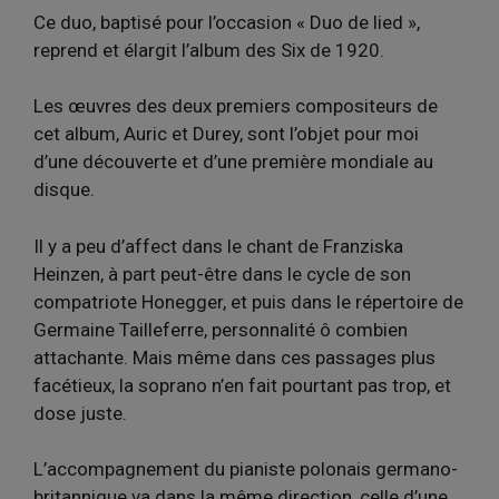
Ce duo, baptisé pour l’occasion « Duo de lied »,
reprend et élargit l’album des Six de 1920.
Les œuvres des deux premiers compositeurs de
cet album, Auric et Durey, sont l’objet pour moi
d’une découverte et d’une première mondiale au
disque.
Il y a peu d’affect dans le chant de Franziska
Heinzen, à part peut-être dans le cycle de son
compatriote Honegger, et puis dans le répertoire de
Germaine Tailleferre, personnalité ô combien
attachante. Mais même dans ces passages plus
facétieux, la soprano n’en fait pourtant pas trop, et
dose juste.
L’accompagnement du pianiste polonais germano-
britannique va dans la même direction, celle d’une