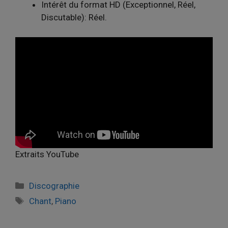
Intérêt du format HD (Exceptionnel, Réel,
Discutable): Réel.
Extraits YouTube
Catégories
Discographie
Étiquettes
Chant
,
Piano